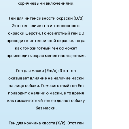
коричневыми включениями.
Ген для интенсивности окраски (D/d)
Этот ген влияет на интенсивность
окраски шерсти. Гомозиготный ген DD
приводит к интенсивной окраске, тогда
как гомозиготный ген dd может
производить окрас менее насыщенным.
Ген для маски (Em/e): Этот ген
оказывает влияние на наличие маски
на лице собаки. Гомозиготный ген Em
приводит к наличию маски, в то время
как гомозиготный ген ee делает собаку
без маски.
Ген для кончика хвоста (K/k): Этот ген