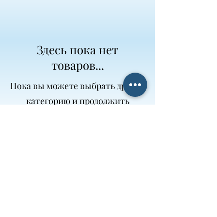
Здесь пока нет
товаров...
Пока вы можете выбрать другую
категорию и продолжить
покупки.
Best Gipfel
© Best Gipfel, питомник немецких овчарок,
зооотель, дрессировка, груминг. 2025;
г.