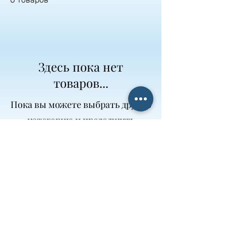
Здесь пока нет
товаров...
Пока вы можете выбрать другую
категорию и продолжить
покупки.
Best Gipfel