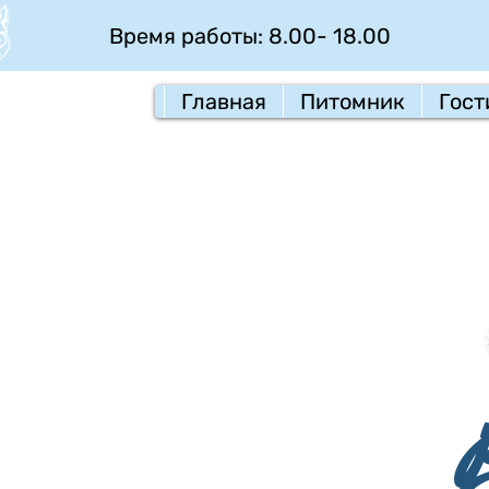
Время работы: 8.00- 18.00
Главная
Питомник
Гост