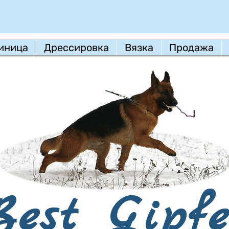
иница
Дрессировка
Вязка
Продажа
Best Gipfe