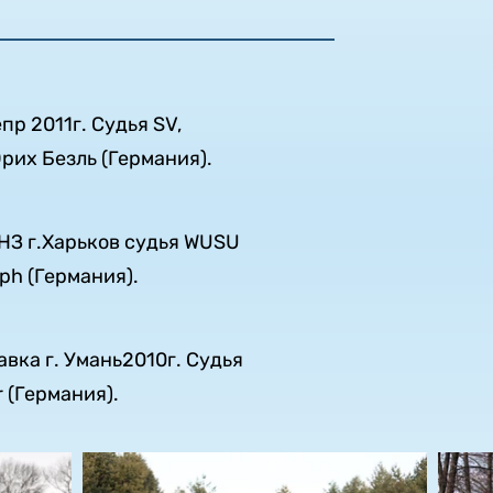
пр 2011г. Судья SV,
их Безль (Германия).
НЗ г.Харьков судья WUSU
ph (Германия).
авка г. Умань2010г. Судья
r (Германия).