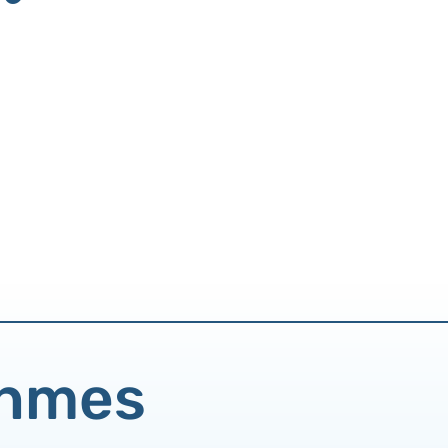
uhmes