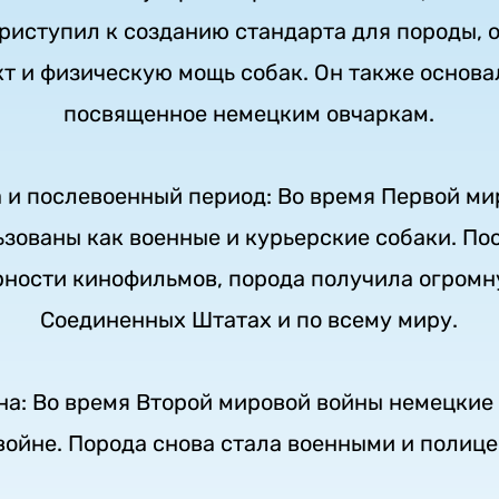
риступил к созданию стандарта для породы, 
кт и физическую мощь собак. Он также основа
посвященное немецким овчаркам.
 и послевоенный период: Во время Первой м
зованы как военные и курьерские собаки. По
рности кинофильмов, порода получила огромн
Соединенных Штатах и по всему миру.
на: Во время Второй мировой войны немецкие
войне. Порода снова стала военными и полиц