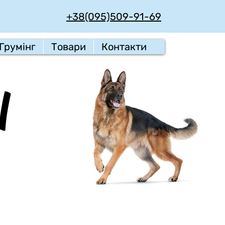
+38(095)509-91-69
Грумінг
Товари
Контакти
l