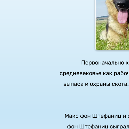
Первоначально к
средневековье как рабо
выпаса и охраны скота
Макс фон Штефаниц и с
фон Штефаниц сыграл