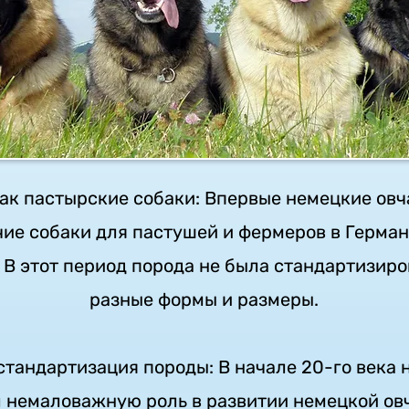
ак пастырские собаки: Впервые немецкие овч
чие собаки для пастушей и фермеров в Герман
. В этот период порода не была стандартизиро
разные формы и размеры.
тандартизация породы: В начале 20-го века 
 немаловажную роль в развитии немецкой овч