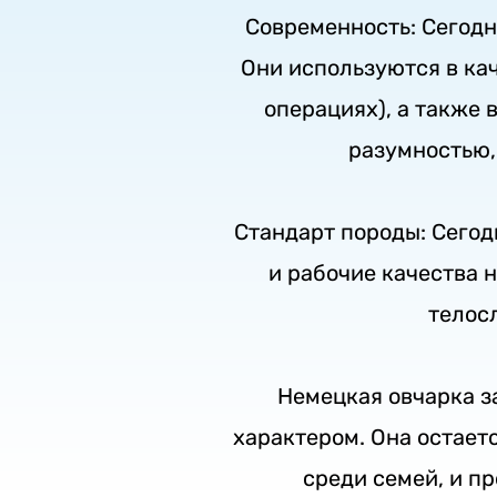
Современность: Сегодн
Они используются в кач
операциях), а также 
разумностью,
Стандарт породы: Сего
и рабочие качества 
телос
Немецкая овчарка з
характером. Она остает
среди семей, и п