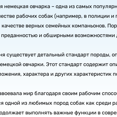
я немецкая овчарка – одна из самых популярн
естве рабочих собак (например, в полиции и
в качестве верных семейных компаньонов. По
 преданностью и обширными возможностями 
дня существует детальный стандарт породы, 
немецкой овчарки. Этот стандарт содержит оп
ложения, характера и других характеристик п
авоевала мир благодаря своим рабочим спос
ся одной из любимых пород собак как среди ра
родолжает выполнять важные функции в совр