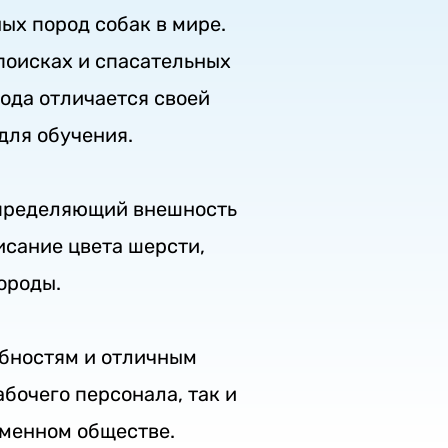
ых пород собак в мире.
 поисках и спасательных
рода отличается своей
для обучения.
определяющий внешность
исание цвета шерсти,
ороды.
обностям и отличным
бочего персонала, так и
еменном обществе.