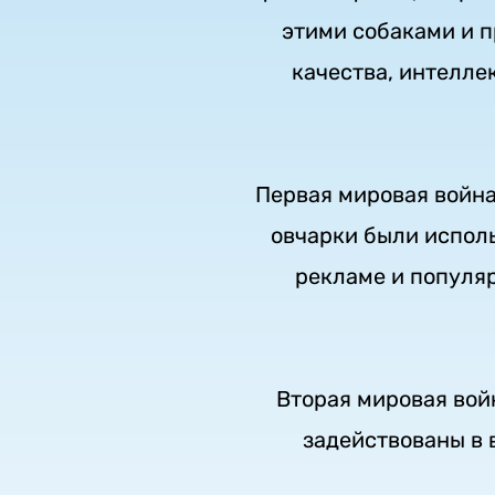
этими собаками и п
качества, интелле
Первая мировая война
овчарки были исполь
рекламе и популя
Вторая мировая вой
задействованы в 