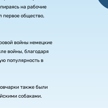
опираясь на рабочие
л первое общество,
ировой войны немецкие
сле войны, благодаря
ую популярность в
 овчарки также были
ейскими собаками.