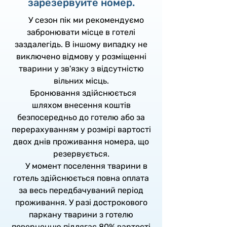
зарезервуйте номер.
У сезон пік ми рекомендуємо
забронювати місце в готелі
заздалегідь. В іншому випадку не
виключено відмову у розміщенні
тварини у зв'язку з відсутністю
вільних місць.
Бронювання здійснюється
шляхом внесення коштів
безпосередньо до готелю або за
перерахуванням у розмірі вартості
двох днів проживання номера, що
резервується.
У момент поселення тварини в
готель здійснюється повна оплата
за весь передбачуваний період
проживання. У разі дострокового
паркану тварини з готелю
поверненню підлягає 80% вартості