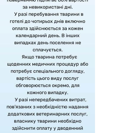
за невикористані дні.
У разі перебування тварини в
готелі до чотирьох днів включно
оплата здійснюється за кожен
календарний день. В інших
випадках день поселення не
сплачується.
Якщо тварина потребує
щоденних медичних процедур або
потребує спеціального догляду,
вартість цього виду послуг
обговорюється окремо, для
кожного випадку.
У разі непередбачених витрат,
пов'язаних з необхідністю надання
додаткових ветеринарних послуг,
власнику тварини необхідно
здійснити оплату у дводенний