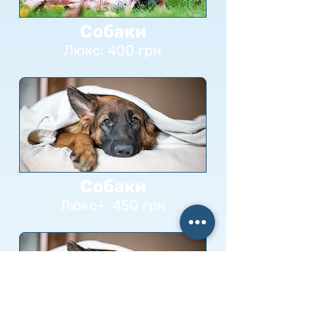
Собаки
Люкс: 400 грн
Собаки
Люкс+: 450 грн