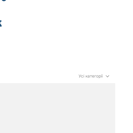
к
Усі категорії