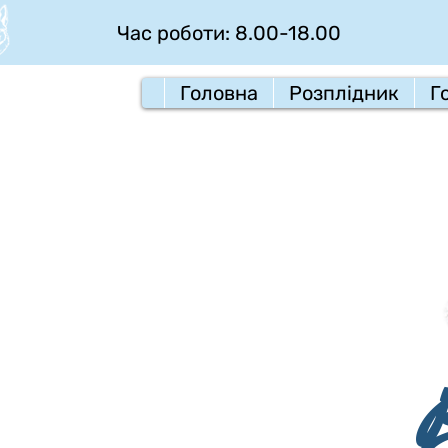
Час роботи: 8.00-18.00
Головна
Розплідник
Г